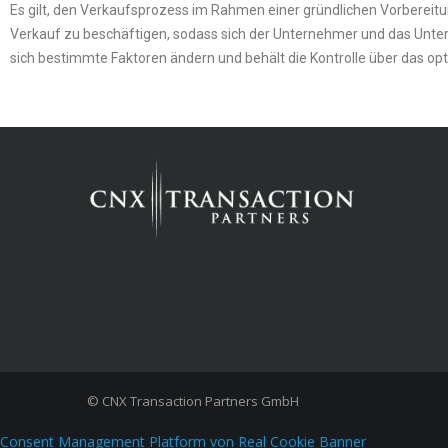
Es gilt, den Verkaufsprozess im Rahmen einer gründlichen Vorbereitung
Verkauf zu beschäftigen, sodass sich der Unternehmer und das Unte
sich bestimmte Faktoren ändern und behält die Kontrolle über das opt
© CNX Transaction Partners GmbH
Consent Management Platform von Real Cookie Banner