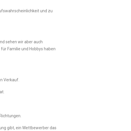
ufswahrscheinlichkeit und zu
nd sehen wir aber auch
t für Familie und Hobbys haben
en Verkauf.
at.
 Richtungen.
ung gibt, ein Wettbewerber das