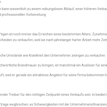
n.
 kann wesentlich zu einem reibungslosen Ablauf, einer höheren Verka
d professionellen Vorbereitung
ftigen ist noch immer das Erreichen eines bestimmten Alters. Zunehme
cheiden zu verkaufen, weil sie nach jahrelanger harter Arbeit mehr Zei
liche Umstände wie Krankheit den Unternehmer zwingen zu verkaufen.
richwörtliche Brandmauer zu bringen, ist manchmal ein Auslöser für ein
ft, weil er gerade ein attraktives Angebot für seine Firma bekommen h
der Treiber für den richtigen Zeitpunkt eines Verkaufs sein. In beiden
ufträge wegbrechen, es Schwierigkeiten mit der Unternehmensfinanzier