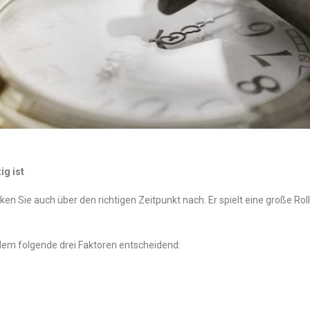
ig ist
n Sie auch über den richtigen Zeitpunkt nach. Er spielt eine große Ro
llem folgende drei Faktoren entscheidend: