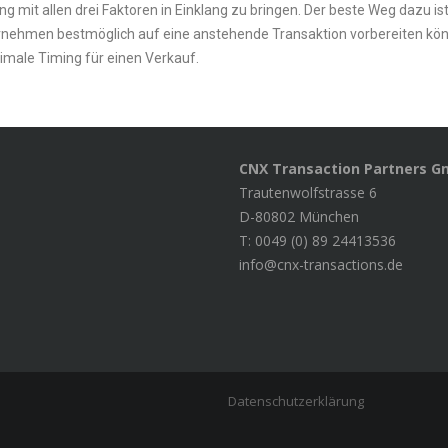
 mit allen drei Faktoren in Einklang zu bringen. Der beste Weg dazu ist
rnehmen bestmöglich auf eine anstehende Transaktion vorbereiten kö
imale Timing für einen Verkauf.
CNX Transaction Partners 
Trautenwolfstrasse 6
D-80802 München
T: 0049 (0) 89 24413536
info@cnx-transactions.de
Datenschutzerklärung