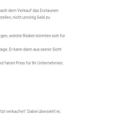
st nach dem Verkauf das Erstaunen
ellen, nicht unnötig Geld zu
rgen, welche Risiken könnten sich für
age. Er kann dann aus seiner Sicht
nd fairen Preis für Ihr Unternehmen;
tzt verkaufen“. Dabei übersieht er,