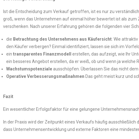
Ist die Entscheidung zum Verkauf getroffen, ist es nur zu verständli
groß, wenn das Unternehmen auf einmal höher bewertet ist als zum Ze
verschenken. Nach unserer Erfahrung gehören die folgenden vier Schr
die
Betrachtung des Unternehmens aus Käufersicht
: Wie attrakt
den Käufer verbergen? Einmal identifiziert, lassen sie sich im Vorfel
ein
transparentes Finanzmodell
erstellen, das aufzeigt, wie Ihr U
ein besseres Angebot erstellen, da er weiß, ob und wenn ja welche R
Wachstumspotenziale
ausschöpfen. Überlassen Sie das nicht dem K
Operative Verbesserungsmaßnahmen
Das geht meist kurz und sch
Fazit
Ein wesentlicher Erfolgsfaktor für eine gelungene Unternehmensnachfo
In der Praxis wird der Zeitpunkt eines Verkaufs häufig ausschließlich 
dass Unternehmensentwicklung und externe Faktoren eine mindestens