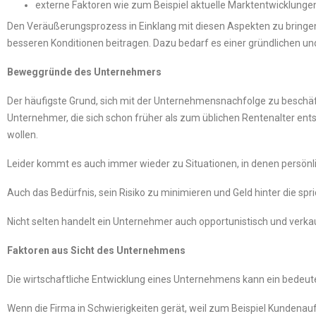
externe Faktoren wie zum Beispiel aktuelle Marktentwicklunge
Den Veräußerungsprozess in Einklang mit diesen Aspekten zu bringen
besseren Konditionen beitragen. Dazu bedarf es einer gründlichen un
Beweggründe des Unternehmers
Der häufigste Grund, sich mit der Unternehmensnachfolge zu beschä
Unternehmer, die sich schon früher als zum üblichen Rentenalter ents
wollen.
Leider kommt es auch immer wieder zu Situationen, in denen persön
Auch das Bedürfnis, sein Risiko zu minimieren und Geld hinter die sp
Nicht selten handelt ein Unternehmer auch opportunistisch und verkau
Faktoren aus Sicht des Unternehmens
Die wirtschaftliche Entwicklung eines Unternehmens kann ein bedeuten
Wenn die Firma in Schwierigkeiten gerät, weil zum Beispiel Kundena