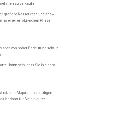
ternehmen zu verkaufen.
über größere Ressourcen und Know-
n in einer erfolgreichen Phase
 aber von hoher Bedeutung sein. In
.
rteil kann sein, dass Sie in einem
ist, eine Akquisition zu tätigen.
s ist dann für Sie ein guter