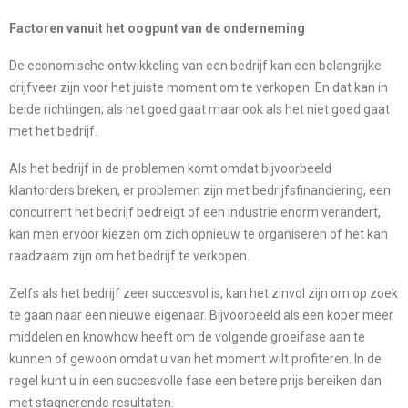
Factoren vanuit het oogpunt van de onderneming
De economische ontwikkeling van een bedrijf kan een belangrijke
drijfveer zijn voor het juiste moment om te verkopen. En dat kan in
beide richtingen; als het goed gaat maar ook als het niet goed gaat
met het bedrijf.
Als het bedrijf in de problemen komt omdat bijvoorbeeld
klantorders breken, er problemen zijn met bedrijfsfinanciering, een
concurrent het bedrijf bedreigt of een industrie enorm verandert,
kan men ervoor kiezen om zich opnieuw te organiseren of het kan
raadzaam zijn om het bedrijf te verkopen.
Zelfs als het bedrijf zeer succesvol is, kan het zinvol zijn om op zoek
te gaan naar een nieuwe eigenaar. Bijvoorbeeld als een koper meer
middelen en knowhow heeft om de volgende groeifase aan te
kunnen of gewoon omdat u van het moment wilt profiteren. In de
regel kunt u in een succesvolle fase een betere prijs bereiken dan
met stagnerende resultaten.