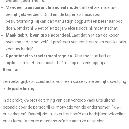
worden geëlimineerd;
Maak een
transparant financieel model
dat laat zien hoe uw
bedrijf geld verdient. Dit dient de koper als basis voor
besluitvorming. Hij kan dan vanuit zijn oogpunt een beter aanbod
doen, omdat hij weet of en zo ja welke risico’s hij moet inschat;
Maak gebruik van groeipotentieel
. Laat dat niet aan de koper
over, maar doe het zelf. U profiteert van een betere en eerlijke prijs
voor uw bedrijf;
Operationele verbetermaatregelen
. Dit is meestal kort en
pijnloos en heeft een positief effect op de verkoopprijs.
Resultaat
Een belangrijke succesfactor voor een succesvolle bedrijfsopvolging
is de juiste timing.
In de praktijk wordt de timing van een verkoop vaak uitsluitend
bepaald door de persoonlijke motivatie van de ondernemer: “Ik wil
nu verkopen”. Daarbij ziet hij over het hoofd dat bedrijfsontwikkeling
en externe factoren minstens zo’n belangrijke rol spelen.