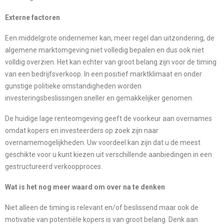
Externe factoren
Een middelgrote ondernemer kan, meer regel dan uitzondering, de
algemene marktomgeving niet volledig bepalen en dus ook niet
volldig overzien. Het kan echter van groot belang zijn voor de timing
van een bedrijfsverkoop. In een positief marktklimaat en onder
gunstige politieke omstandigheden worden
investeringsbeslissingen sneller en gemakkelijker genomen.
De huidige lage renteomgeving geeft de voorkeur aan overnames
omdat kopers en investeerders op zoek zijn naar
overnamemogelijkheden. Uw voordeel kan zijn dat u de meest
geschikte voor u kunt kiezen uit verschillende aanbiedingen in een
gestructureerd verkoopproces.
Wat is het nog meer waard om over na te denken
Niet alleen de timing is relevant en/of beslissend maar ook de
motivatie van potentiële kopers is van groot belang. Denk aan