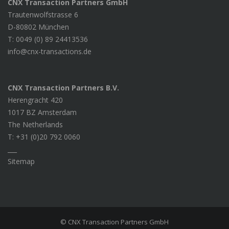
CNX Transaction Partners GmbH
Trautenwolfstrasse 6
D-80802 München
T: 0049 (0) 89 24413536
info@cnx-transactions.de
CNX Transaction Partners B.V.
Herengracht 420
1017 BZ Amsterdam
The Netherlands
T: +31 (0)20 792 0060
___
Sitemap
© CNX Transaction Partners GmbH