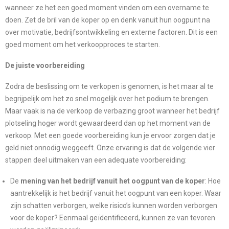
wanneer ze het een goed moment vinden om een overname te
doen. Zet de bril van de koper op en denk vanuit hun oogpunt na
over motivatie, bedrijfsontwikkeling en externe factoren. Dit is een
goed moment om het verkoopproces te starten.
De juiste voorbereiding
Zodra de beslissing om te verkopen is genomen, is het maar al te
begrijpelijk om het zo snel mogelijk over het podium te brengen.
Maar vaak is na de verkoop de verbazing groot wanneer het bedrijf
plotseling hoger wordt gewaardeerd dan op het moment van de
verkoop. Met een goede voorbereiding kun je ervoor zorgen dat je
geld niet onnodig weggeeft. Onze ervaring is dat de volgende vier
stappen deel uitmaken van een adequate voorbereiding:
De
mening van het bedrijf vanuit het oogpunt van de koper
: Hoe
aantrekkelijk is het bedrijf vanuit het oogpunt van een koper. Waar
zijn schatten verborgen, welke risico’s kunnen worden verborgen
voor de koper? Eenmaal geïdentificeerd, kunnen ze van tevoren