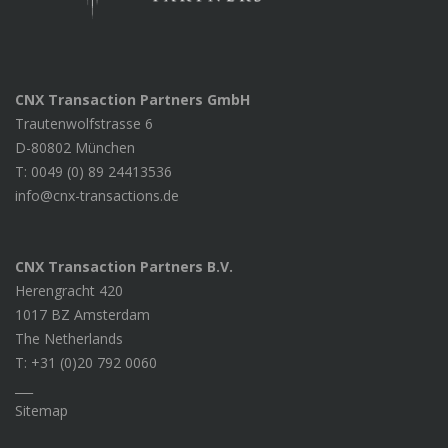
CNX Transaction Partners GmbH
Trautenwolfstrasse 6
D-80802 München
T: 0049 (0) 89 24413536
info@cnx-transactions.de
CNX Transaction Partners B.V.
Herengracht 420
1017 BZ Amsterdam
The Netherlands
T: +31 (0)20 792 0060
___
Sitemap